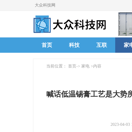
大众科技网
首页
科技
互联
家
当前位置：
首页
->
家电
>内容
喊话低温锡膏工艺是大势
2023-04-