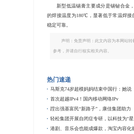
新型低温锡膏主要成分是锡铋合金，熔
的焊接温度为180℃，显著低于常温焊接
稳定可靠。
声明：免责声明：此文内容为本网站转
参考，并请自行核实相关内容。
热门速递
马斯克74岁超模妈妈结束中国行：她说
首次超越IPv4！国内移动网络IPv
蹚出强基富民“新路子”，康佳集团助力
轻松集团开展自闭症专研，以科技为“星
港剧、音乐会也能成爆款，淘宝内容化