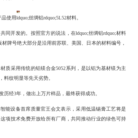
ldquo;丝绸铝rdquo;5L52材料。
开发的。按照官方的说法，在ldquo;丝绸铝rdquo;材料
镁合金板材牌号绝大部分是沿用前苏联、美国、日本的材料编号，
材质采用传统的铝镁合金5052系列，是以铝为基材镁为主
，料纹明显等先天劣势。
发历经3年，做出上万片样品，最终获得成功。
和智能设备首席质量官王会文表示，采用低温锡膏工艺将是
将这项技术免费开放给所有厂商，共同推动行业的绿色可持